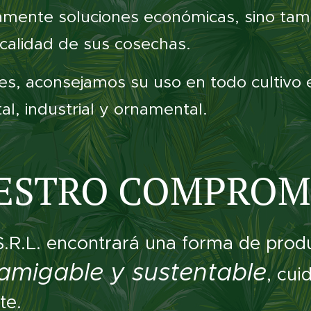
amente soluciones económicas, sino tam
 calidad de sus cosechas.
es, aconsejamos su uso en todo cultivo 
tal, industrial y ornamental.
ESTRO COMPROM
S.R.L. encontrará una forma de produ
amigable y sustentable
, cui
te.