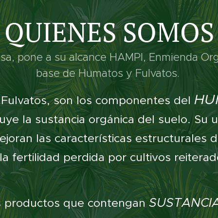
QUIENES SOMOS
sa, pone a su alcance HAMPI, Enmienda Orgá
base de Humatos y Fulvatos.
HU
Fulvatos, son los componentes del
tuye la sustancia orgánica del suelo. Su 
joran las características estructurales d
a fertilidad perdida por cultivos reitera
SUSTANCI
os productos que contengan