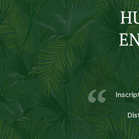
HU
E
Inscrip
Dis