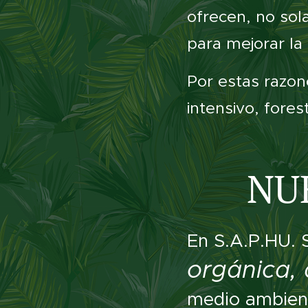
ofrecen, no sol
para mejorar la
Por estas razon
intensivo, fores
NU
En S.A.P.HU. 
orgánica, 
medio ambien