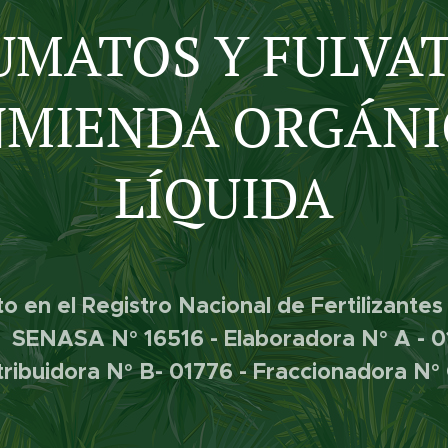
MATOS Y FULVA
NMIENDA ORGÁNI
LÍQUIDA
to en el Registro Nacional de Fertilizante
SENASA N° 16516 - Elaboradora N° A - 
tribuidora N° B- 01776 - Fraccionadora N° 