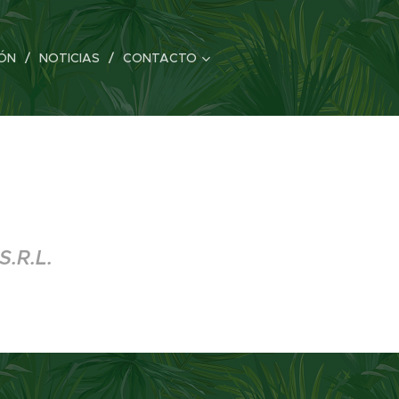
ÓN
NOTICIAS
CONTACTO
S.R.L.