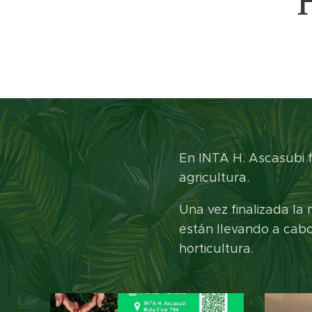
En INTA H. Ascasubi f
agricultura.
Una vez finalizada la
están llevando a cab
horticultura.