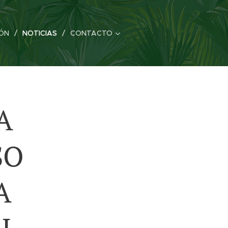
ÓN
NOTICIAS
CONTACTO
A
SO
A