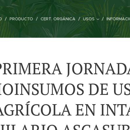
IO
PRODUCTO
CERT. ORGÁNICA
USOS
INFORMACI
PRIMERA JORNAD
IOINSUMOS DE U
AGRÍCOLA EN INT