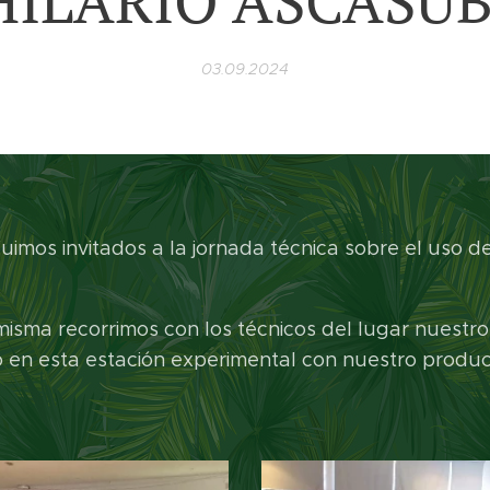
HILARIO ASCASUB
03.09.2024
uimos invitados a la jornada técnica sobre el uso d
 misma recorrimos con los técnicos del lugar nuest
o en esta estación experimental con nuestro prod